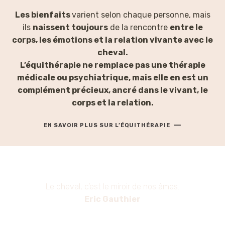
Les bienfaits
varient selon chaque personne, mais
ils
naissent toujours
de la rencontre
entre le
corps, les émotions et la relation vivante avec le
cheval.
L’équithérapie ne remplace pas une thérapie
médicale ou psychiatrique, mais elle en est un
complément précieux, ancré dans le vivant, le
corps et la relation.
—
EN SAVOIR PLUS SUR L’ÉQUITHÉRAPIE
Le cheval, c’est le miroir de nos âmes.
Eric Gauthier