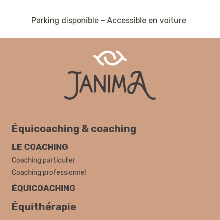
Parking disponible – Accessible en voiture
Équicoaching & coaching
LE COACHING
Coaching particulier
Coaching professionnel
ÉQUICOACHING
Équithérapie