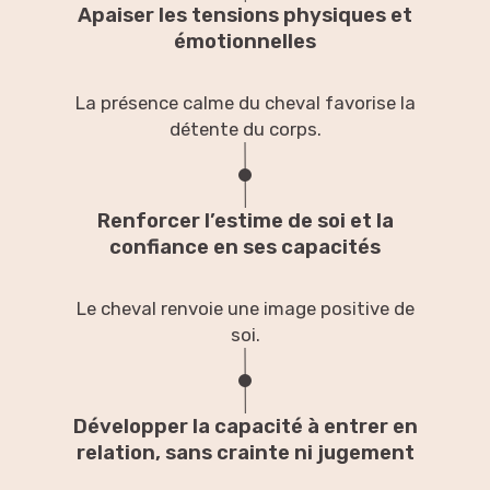
Apaiser les tensions physiques et
émotionnelles
La présence calme du cheval favorise la
détente du corps.
Renforcer l’estime de soi et la
confiance en ses capacités
Le cheval renvoie une image positive de
soi.
Développer la capacité à entrer en
relation, sans crainte ni jugement