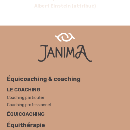
Albert Einstein (attribué)
Équicoaching & coaching
LE COACHING
Coaching particulier
Coaching professionnel
ÉQUICOACHING
Équithérapie